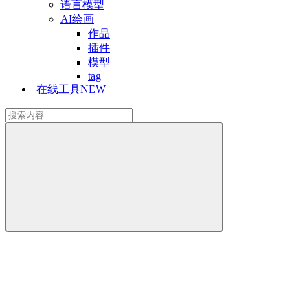
语言模型
AI绘画
作品
插件
模型
tag
在线工具
NEW