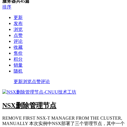
服务器
共45篇
排序
更新
发布
浏览
点赞
评论
收藏
售价
积分
销量
随机
更新
浏览
点赞
评论
NSX删除管理节点
REMOVE FIRST NSX-T MANAGER FROM THE CLUSTER,
MANUALLY 本次实例中NSX部署了三个管理节点，其中一个