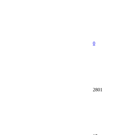
0
2801