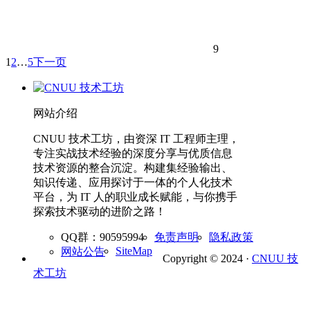
9
1
2
…
5
下一页
网站介绍
CNUU 技术工坊，由资深 IT 工程师主理，
专注实战技术经验的深度分享与优质信息
技术资源的整合沉淀。构建集经验输出、
知识传递、应用探讨于一体的个人化技术
平台，为 IT 人的职业成长赋能，与你携手
探索技术驱动的进阶之路！
QQ群：90595994
免责声明
隐私政策
SiteMap
网站公告
Copyright © 2024 ·
CNUU 技
术工坊