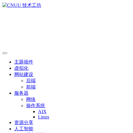
主题插件
虚拟化
网站建设
后端
前端
服务器
网络
操作系统
AIX
Linux
资源分享
人工智能