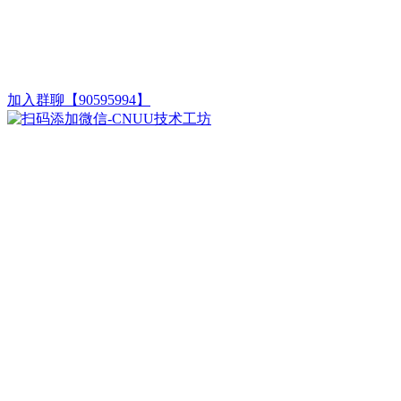
加入群聊【90595994】