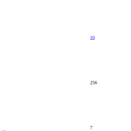
10
256
7