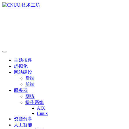
主题插件
虚拟化
网站建设
后端
前端
服务器
网络
操作系统
AIX
Linux
资源分享
人工智能