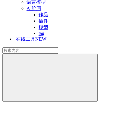
语言模型
AI绘画
作品
插件
模型
tag
在线工具
NEW