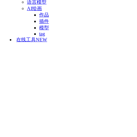
语言模型
AI绘画
作品
插件
模型
tag
在线工具
NEW