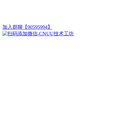
加入群聊【90595994】