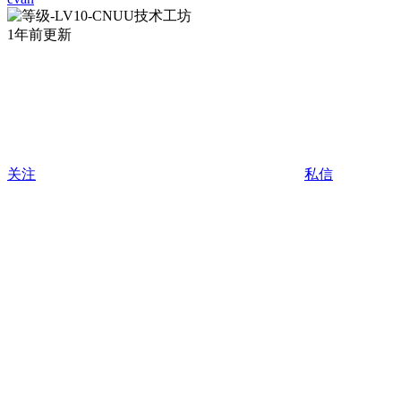
1年前更新
关注
私信