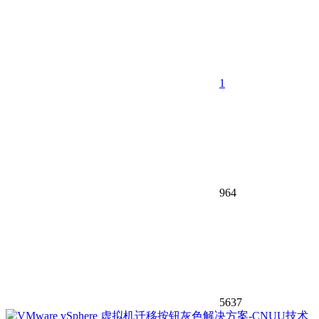
1
964
5637