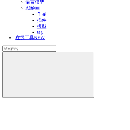
语言模型
AI绘画
作品
插件
模型
tag
在线工具
NEW