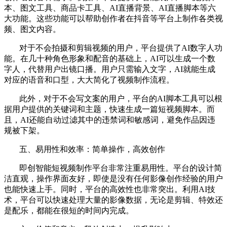
本、图文工具、商品卡工具、AI直播背景、AI直播脚本等六
大功能。这些功能可以帮助创作者在抖音等平台上制作各类视
频、图文内容。
对于不会拍摄和剪辑视频的用户，平台提供了AI数字人功
能。在几十种角色形象和配音的基础上，AI可以生成一个数
字人，代替用户出镜口播。用户只需输入文字，AI就能生成
对应的语音和口型，大大简化了视频制作流程。
此外，对于不会写文案的用户，平台的AI脚本工具可以根
据用户提供的关键词和主题，快速生成一篇短视频脚本。而
且，AI还能自动过滤其中的违禁词和敏感词，避免作品因违
规被下架。
五、易用性和效率：简单操作，高效创作
即创智能短视频制作平台非常注重易用性。平台的设计简
洁直观，操作界面友好，即使是没有任何影像创作经验的用户
也能快速上手。同时，平台的高效性也非常突出。利用AI技
术，平台可以快速处理大量的影像数据，无论是剪辑、特效还
是配乐，都能在很短的时间内完成。