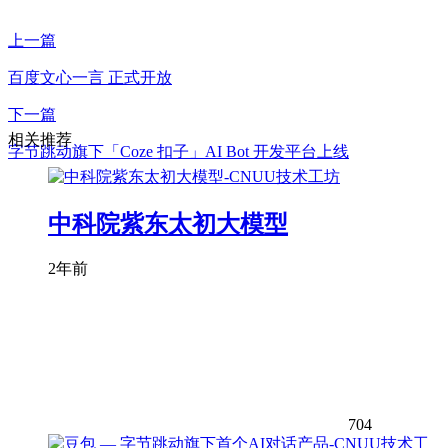
上一篇
百度文心一言 正式开放
下一篇
相关推荐
字节跳动旗下「Coze 扣子」AI Bot 开发平台上线
中科院紫东太初大模型
2年前
704