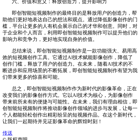
六、价值和意义：释放创造力，提升影响力
即创智能短视频制作的最终目的是释放用户的创造力，帮
助他们更好地表达自己的想法和观点。通过降低影像创作的门
槛，平台让更多的人有机会展示自己的才华和创意。同时，对
于企业和个人而言，利用即创智能短视频制作可以提升他们的
影响力和竞争力，更好地实现自身的价值。
总结来说，即创智能短视频制作是一款功能强大、易用高
效的短视频创作工具。它通过AI技术赋能影像创作，降低了
创作门槛，释放了用户的创造力。在未来，随着AI技术的不
断进步和应用场景的不断拓展，即创智能短视频制作有望为我
们带来更多的惊喜和可能。
总之，即创智能短视频制作作为新时代的影像革命，正在
改变我们的影像创作方式。它以AI技术为核心，为影像创作
带来前所未有的便捷与可能性。在未来，我们有理由相信，即
创智能短视频制作将推动影像创作领域的进步与发展，让每一
个人都能轻松创作出精彩纷呈的短视频作品。在这个新时代，
让我们一起期待并见证影像革命的辉煌时刻！
传送
©
版权声明