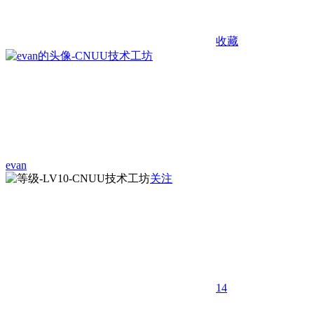
收藏
evan
关注
14