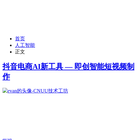
首页
人工智能
正文
抖音电商AI新工具 — 即创智能短视频制
作
evan