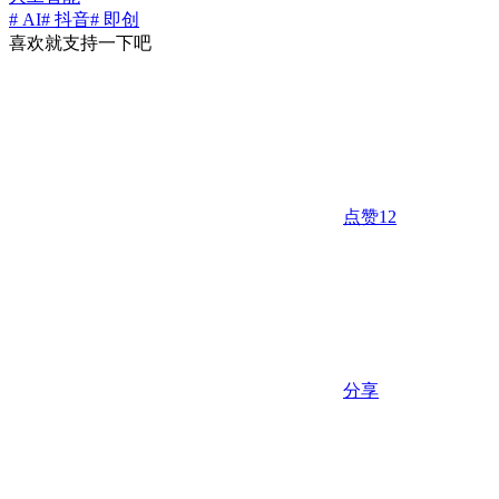
# AI
# 抖音
# 即创
喜欢就支持一下吧
点赞
12
分享