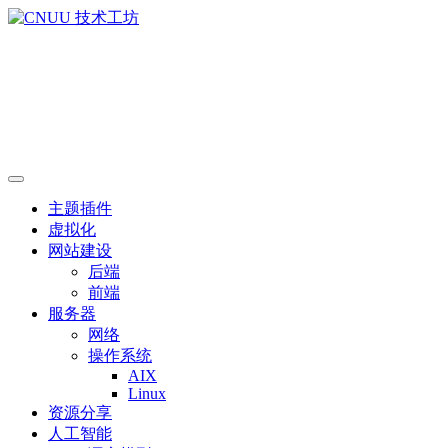
主题插件
虚拟化
网站建设
后端
前端
服务器
网络
操作系统
AIX
Linux
资源分享
人工智能