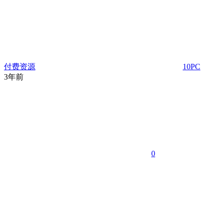
付费资源
10
PC
3年前
0