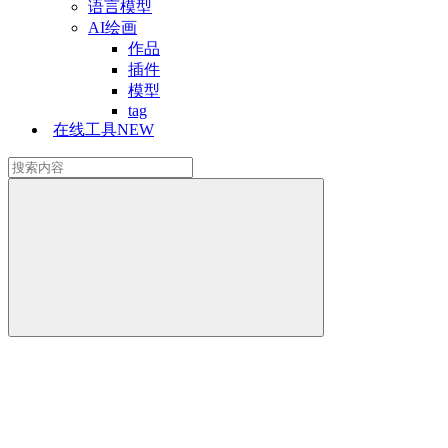
语言模型
AI绘画
作品
插件
模型
tag
在线工具
NEW