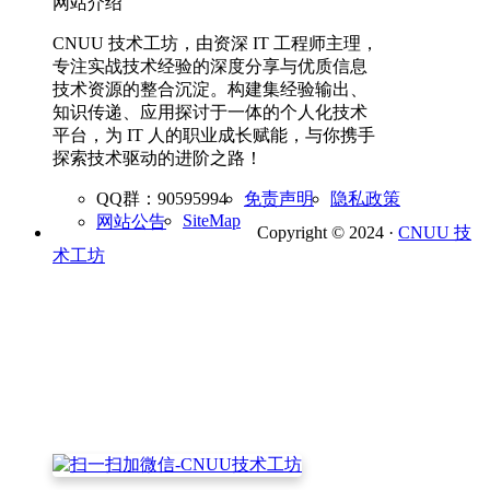
网站介绍
CNUU 技术工坊，由资深 IT 工程师主理，
专注实战技术经验的深度分享与优质信息
技术资源的整合沉淀。构建集经验输出、
知识传递、应用探讨于一体的个人化技术
平台，为 IT 人的职业成长赋能，与你携手
探索技术驱动的进阶之路！
QQ群：90595994
免责声明
隐私政策
SiteMap
网站公告
Copyright © 2024 ·
CNUU 技
术工坊