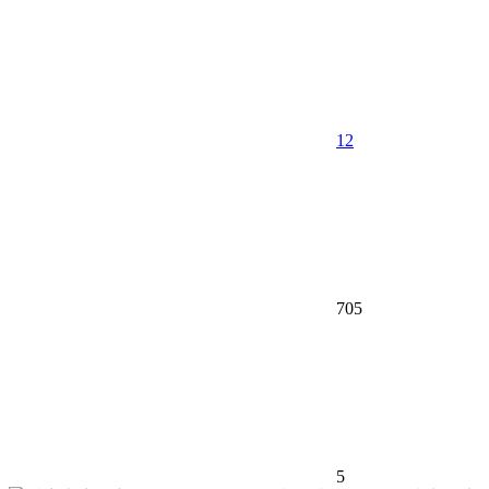
12
705
5