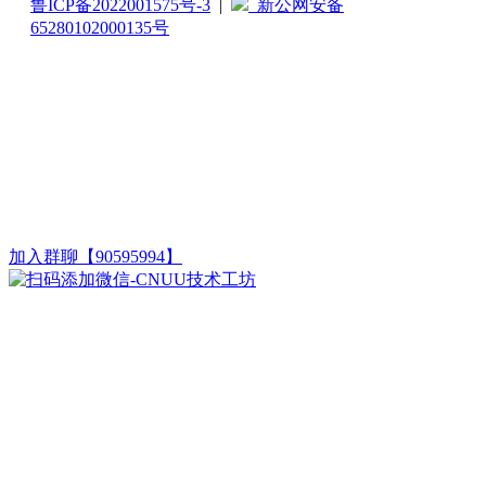
鲁ICP备2022001575号-3
|
新公网安备
65280102000135号
加入群聊【90595994】