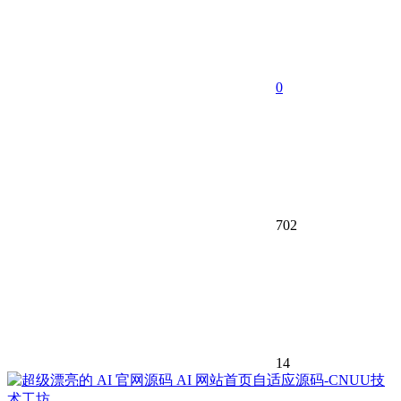
0
702
14