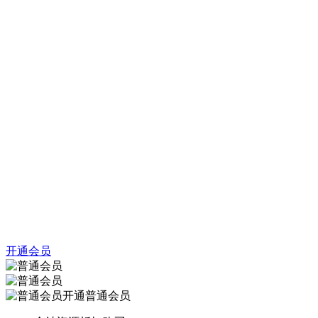
开通会员
开通普通会员