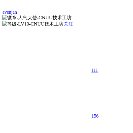
avenjan
关注
111
15
6