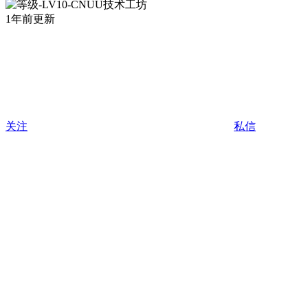
1年前更新
关注
私信