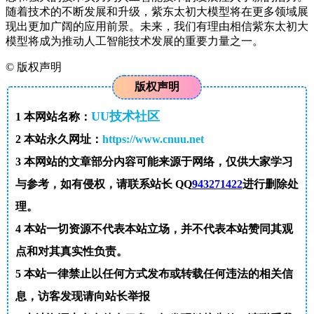
随着技术的不断发展和升级，紫东太初大模型将在更多领域展
现出更加广阔的应用前景。未来，我们有理由相信紫东太初大
模型将成为推动人工智能技术发展的重要力量之一。
©
版权声明
版权声明
UU技术社区
1
本网站名称：
2
本站永久网址：
https://www.cnuu.net
3
本网站的文章部分内容可能来源于网络，仅供大家学习
与参考，如有侵权，请联系站长 QQ
943271422
进行删除处
理。
4
本站一切资源不代表本站立场，并不代表本站赞同其观
点和对其真实性负责。
5
本站一律禁止以任何方式发布或转载任何违法的相关信
息，访客发现请向站长举报