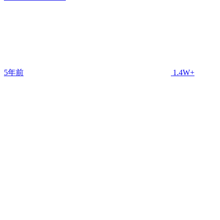
5年前
1.4W+