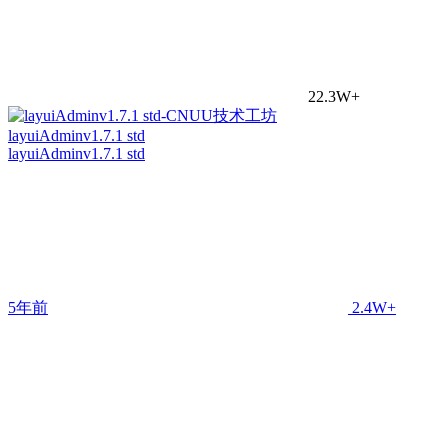
22.3W+
layuiAdminv1.7.1 std
layuiAdminv1.7.1 std
5年前
2.4W+