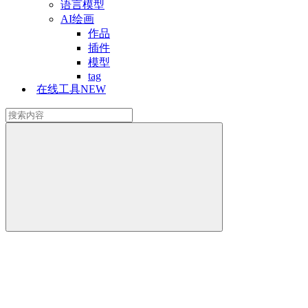
语言模型
AI绘画
作品
插件
模型
tag
在线工具
NEW