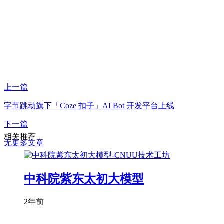
上一篇
字节跳动旗下「Coze 扣子」AI Bot 开发平台上线
下一篇
相关推荐
无更多文章
中科院紫东太初大模型
2年前