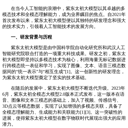
在当今人工智能的浪潮中，紫东太初大模型以其卓越的多
模态技术和全模态理解能力，成为业界瞩目的焦点。自2021年
首次发布以来，紫东太初大模型便以其独特的研发理念和强大
的技术实力，引领着人工智能技术的发展方向。
一、研发背景与历程
紫东太初大模型是由中国科学院自动化研究所和武汉人工
智能研究院联合打造的一项重大科技成果。研发之初，紫东太
初大模型即坚持以多模态技术为核心，利用海量无标记数据进
行跨模态统一表征和学习，实现了图像、文本、语音三模态数
据间的“统一表示”与“相互生成”[1]。这一创新性的研发理念，
为紫东太初大模型奠定了坚实的技术基础。
在随后的发展中，紫东太初大模型不断迭代升级。2023年
6月，紫东太初全模态大模型2.0版本正式发布，这一版本在语
音、图像和文本三模态的基础上，加入了视频、传感信号、
3D点云等模态数据，实现了认知增强的多模态关联，具备了
全模态理解能力、生成能力和关联能力[1][3]。这一突破性的
进展，使得紫东太初大模型在数字物联时代展现出强大的应用
潜力。