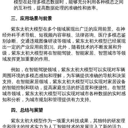
模型在处理多模态数据时，能够充分利用各种模态之间
的互补性，提高数据处理的准确性和效率。
三、应用场景与前景
紫东太初大模型在多个领域展现出广泛的应用前景。在神
经外科手术导航、短视频内容审核、法律咨询、医疗多模态鉴
别诊断、交通违规图像研读等领域，紫东太初大模型已经展现
出一定的产业应用前景[3]。此外，随着技术的不断发展和升
级，紫东太初大模型将在智能驾驶、智能家居、智慧城市等领
域发挥更加重要的作用。
例如，在智能驾驶领域，紫东太初大模型可以实现对车辆
周围环境的多模态感知和理解，为车辆提供准确的导航和决策
支持。在智能家居领域，紫东太初大模型可以实现对家居设备
的智能控制和联动，提高家庭生活的舒适度和便捷性。在智慧
城市领域，紫东太初大模型可以实现对城市各种数据的实时感
知和分析，为城市规划和管理提供有力支持。
四、总结与展望
紫东太初大模型作为一项重大科技成果，其独特的研发理
念和强大的技术实力为人工智能技术的发展注入了新的活力。