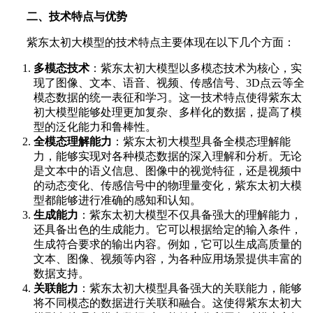
二、技术特点与优势
紫东太初大模型的技术特点主要体现在以下几个方面：
多模态技术
：紫东太初大模型以多模态技术为核心，实
现了图像、文本、语音、视频、传感信号、3D点云等全
模态数据的统一表征和学习。这一技术特点使得紫东太
初大模型能够处理更加复杂、多样化的数据，提高了模
型的泛化能力和鲁棒性。
全模态理解能力
：紫东太初大模型具备全模态理解能
力，能够实现对各种模态数据的深入理解和分析。无论
是文本中的语义信息、图像中的视觉特征，还是视频中
的动态变化、传感信号中的物理量变化，紫东太初大模
型都能够进行准确的感知和认知。
生成能力
：紫东太初大模型不仅具备强大的理解能力，
还具备出色的生成能力。它可以根据给定的输入条件，
生成符合要求的输出内容。例如，它可以生成高质量的
文本、图像、视频等内容，为各种应用场景提供丰富的
数据支持。
关联能力
：紫东太初大模型具备强大的关联能力，能够
将不同模态的数据进行关联和融合。这使得紫东太初大