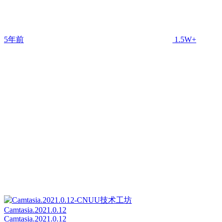
5年前
1.5W+
Camtasia.2021.0.12
Camtasia.2021.0.12