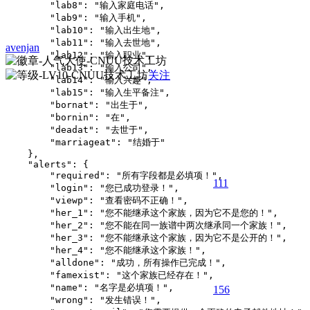
        "lab8": "输入家庭电话",

        "lab9": "输入手机",

        "lab10": "输入出生地",

        "lab11": "输入去世地",

avenjan
        "lab12": "输入职业",

        "lab13": "输入公司",

关注
        "lab14": "输入兴趣",

        "lab15": "输入生平备注",

        "bornat": "出生于",

        "bornin": "在",

        "deadat": "去世于",

        "marriageat": "结婚于"

    },

    "alerts": {

        "required": "所有字段都是必填项！",

111
        "login": "您已成功登录！",

        "viewp": "查看密码不正确！",

        "her_1": "您不能继承这个家族，因为它不是您的！",

        "her_2": "您不能在同一族谱中两次继承同一个家族！",

        "her_3": "您不能继承这个家族，因为它不是公开的！",

        "her_4": "您不能继承这个家族！",

        "alldone": "成功，所有操作已完成！",

        "famexist": "这个家族已经存在！",

        "name": "名字是必填项！",

15
6
        "wrong": "发生错误！",
