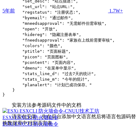
        "set_desc": "站点描述:",

        "set_url": "站点URL:",

5年前
1.7W+
        "regstatus": "注册状态:",

        "byemail": "通过邮件",

        "mneedsapproval": "无需邮件但需审核",

        "open": "开放",

        "hidereg": "隐藏注册表单",

        "fneedsapproval": "家族在上线前需要审核",

        "colors": "颜色",

        "ptitle": "页面标题",

        "picon": "页面图标",

        "pcontent": "页面内容",

        "dmenu": "在菜单中显示",

        "stats_line_d": "过去7天的统计",

        "stats_line_m": "今年的统计",

        "planalert": "计划已成功保存。"

    }

}
安装方法参考源码文件中的文档
语言包安装，先在后台添加中文语言然后将语言包源码替
ESXi ESXCLI 防火墙命令
换数据库中对应语言表
ESXi ESXCLI 防火墙命令