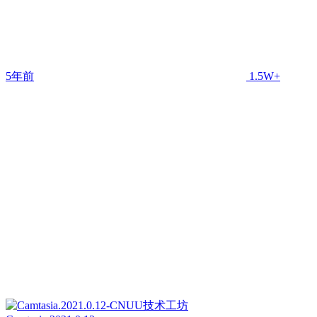
5年前
1.5W+