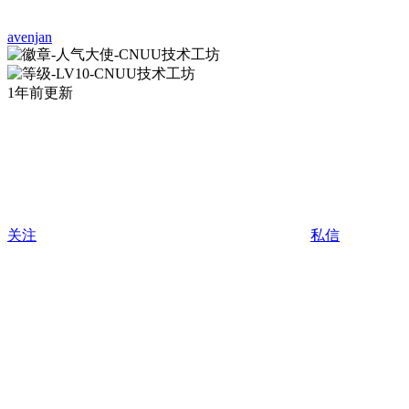
avenjan
1年前更新
关注
私信