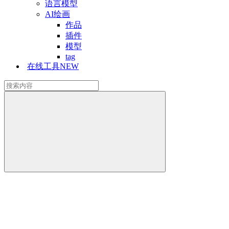
语言模型
AI绘画
作品
插件
模型
tag
在线工具
NEW