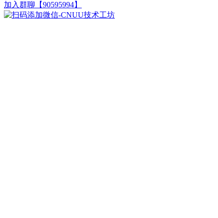
加入群聊【90595994】