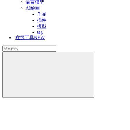
语言模型
AI绘画
作品
插件
模型
tag
在线工具
NEW