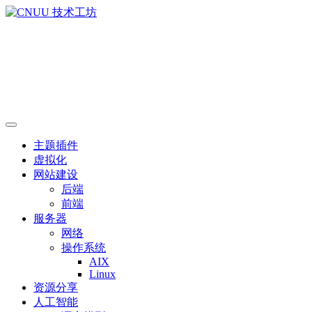
主题插件
虚拟化
网站建设
后端
前端
服务器
网络
操作系统
AIX
Linux
资源分享
人工智能