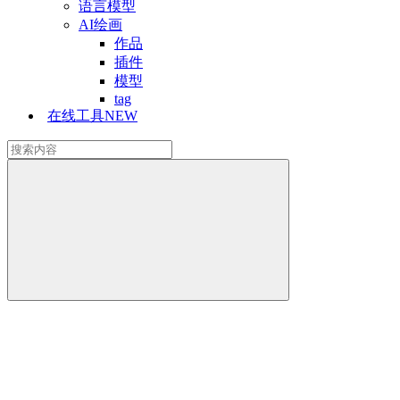
语言模型
AI绘画
作品
插件
模型
tag
在线工具
NEW