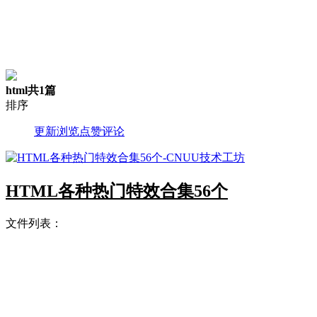
html
共1篇
排序
更新
浏览
点赞
评论
HTML各种热门特效合集56个
文件列表：