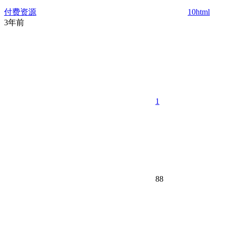
付费资源
10
html
3年前
1
88