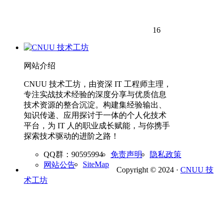
16
网站介绍
CNUU 技术工坊，由资深 IT 工程师主理，
专注实战技术经验的深度分享与优质信息
技术资源的整合沉淀。构建集经验输出、
知识传递、应用探讨于一体的个人化技术
平台，为 IT 人的职业成长赋能，与你携手
探索技术驱动的进阶之路！
QQ群：90595994
免责声明
隐私政策
SiteMap
网站公告
Copyright © 2024 ·
CNUU 技
术工坊