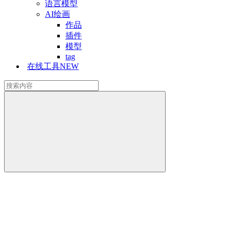
语言模型
AI绘画
作品
插件
模型
tag
在线工具
NEW