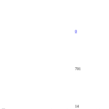
0
701
14