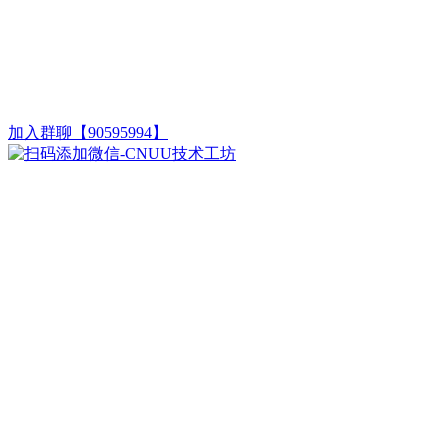
加入群聊【90595994】