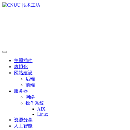
主题插件
虚拟化
网站建设
后端
前端
服务器
网络
操作系统
AIX
Linux
资源分享
人工智能