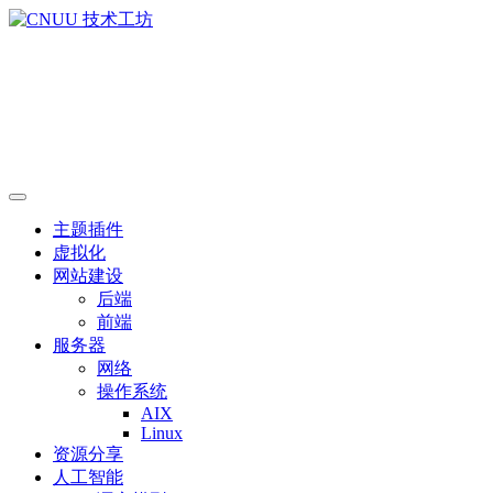
主题插件
虚拟化
网站建设
后端
前端
服务器
网络
操作系统
AIX
Linux
资源分享
人工智能