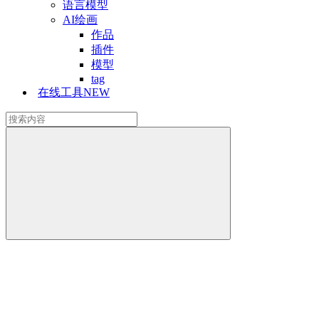
语言模型
AI绘画
作品
插件
模型
tag
在线工具
NEW