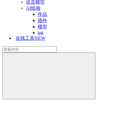
语言模型
AI绘画
作品
插件
模型
tag
在线工具
NEW