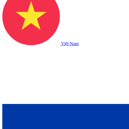
Việt Nam