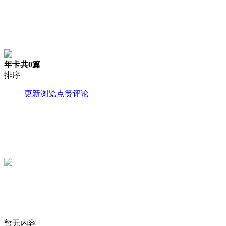
年卡
共0篇
排序
更新
浏览
点赞
评论
暂无内容