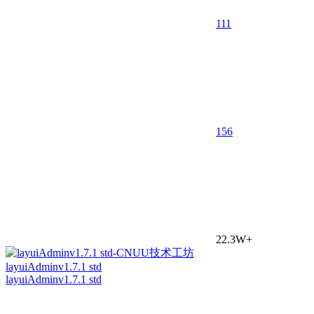
111
15
6
22.3W+
layuiAdminv1.7.1 std
layuiAdminv1.7.1 std