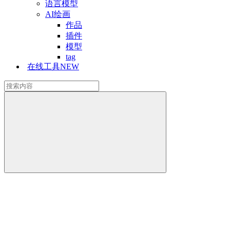
语言模型
AI绘画
作品
插件
模型
tag
在线工具
NEW