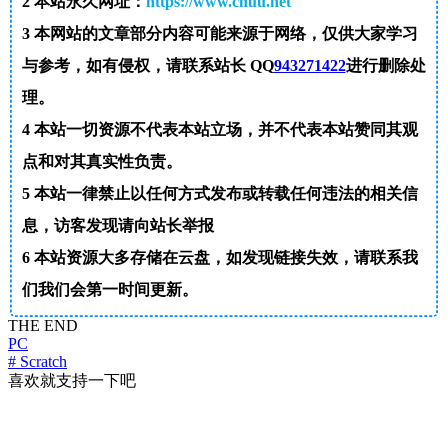
2
本站永久网址：
https://www.cnuu.net
3
本网站的文章部分内容可能来源于网络，仅供大家学习
与参考，如有侵权，请联系站长 QQ
943271422
进行删除处
理。
4
本站一切资源不代表本站立场，并不代表本站赞同其观
点和对其真实性负责。
5
本站一律禁止以任何方式发布或转载任何违法的相关信
息，访客发现请向站长举报
6
本站资源大多存储在云盘，如发现链接失效，请联系我
们我们会第一时间更新。
THE END
PC
# Scratch
喜欢就支持一下吧