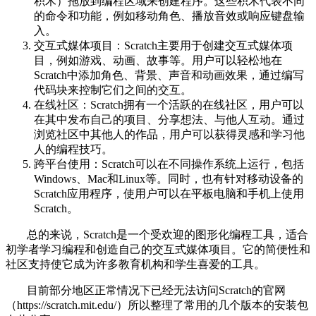
积木）拖放到编程区域来创建程序。这些积木代表不同
的命令和功能，例如移动角色、播放音效或响应键盘输
入。
交互式媒体项目：Scratch主要用于创建交互式媒体项
目，例如游戏、动画、故事等。用户可以轻松地在
Scratch中添加角色、背景、声音和动画效果，通过编写
代码块来控制它们之间的交互。
在线社区：Scratch拥有一个活跃的在线社区，用户可以
在其中发布自己的项目、分享想法、与他人互动。通过
浏览社区中其他人的作品，用户可以获得灵感和学习他
人的编程技巧。
跨平台使用：Scratch可以在不同操作系统上运行，包括
Windows、Mac和Linux等。同时，也有针对移动设备的
Scratch应用程序，使用户可以在平板电脑和手机上使用
Scratch。
总的来说，Scratch是一个受欢迎的图形化编程工具，适合
初学者学习编程和创造自己的交互式媒体项目。它的简便性和
社区支持使它成为许多教育机构和学生喜爱的工具。
目前部分地区正常情况下已经无法访问Scratch的官网
（https://scratch.mit.edu/）所以整理了常用的几个版本的安装包