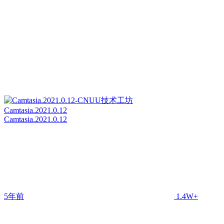
Camtasia.2021.0.12
Camtasia.2021.0.12
5年前
1.4W+