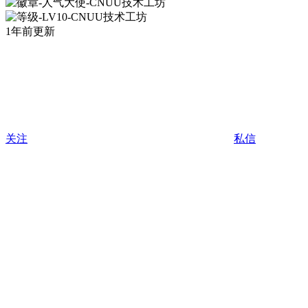
1年前更新
关注
私信