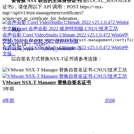
要替换 NSX 联合的主体身份证书
(暨LOCAL_MANAGER
证书)，请使用以下 API 调用：POST https://<nsx-
mgr>/api/v1/trust-management/certificates?
action=set_pi_certificate_for_federation。
例如：
会声会影 Corel VideoStudio Ultimate 2022 v25.1.0.472 Win64中
POST https://<nsx-mgr>/api/v1/trust-management/certific
文版Corel 会声会影 2022 彼岸特别版
{ "cert_id": "<id>", 

会声会影 Corel VideoStudio Ultimate 2022 v25.1.0.472 Win64中
"service_type": "LOCAL_MANAGER" }
文版...
以自签名方式替换NSX-T证书请参考连接：
VMware NSX-T Manager 替换自签名证书
3年前
4年前
8568