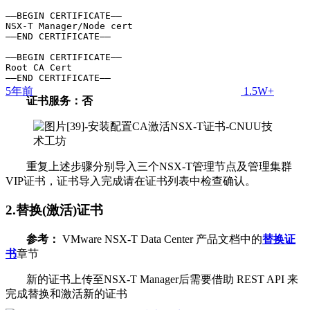
—–BEGIN CERTIFICATE—–

NSX-T Manager/Node cert

—–END CERTIFICATE—–

—–BEGIN CERTIFICATE—–

Root CA Cert

—–END CERTIFICATE—–
5年前
1.5W+
证书服务：否
重复上述步骤分别导入三个NSX-T管理节点及管理集群
VIP证书，证书导入完成请在证书列表中检查确认。
2.替换(激活)证书
参考：
VMware NSX-T Data Center 产品文档中的
替换证
书
章节
新的证书上传至NSX-T Manager后需要借助 REST API 来
完成替换和激活新的证书