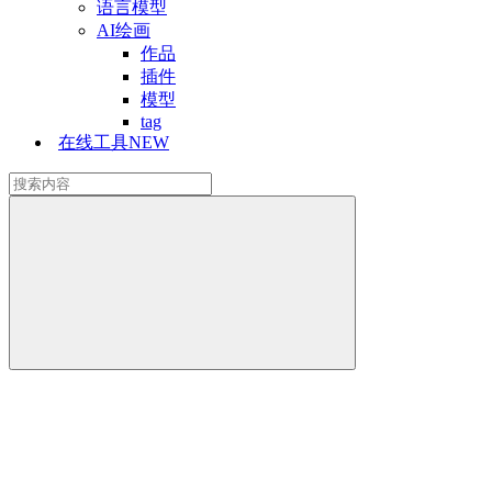
语言模型
AI绘画
作品
插件
模型
tag
在线工具
NEW