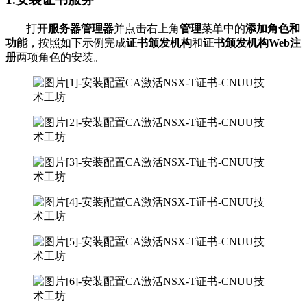
打开
服务器管理器
并点击右上角
管理
菜单中的
添加角色和
功能
，按照如下示例完成
证书颁发机构
和
证书颁发机构Web注
册
两项角色的安装。