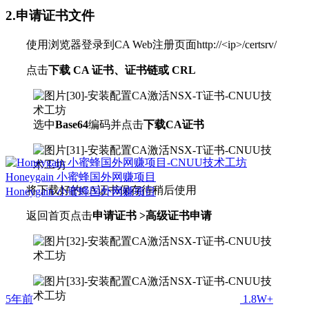
2.申请证书文件
使用浏览器登录到CA Web注册页面http://<ip>/certsrv/
点击
下载 CA 证书、证书链或 CRL
选中
Base64
编码并点击
下载CA证书
Honeygain 小蜜蜂国外网赚项目
将下载好的CA证书保存待稍后使用
Honeygain 小蜜蜂国外网赚项目
返回首页点击
申请证书 >高级证书申请
5年前
1.8W+