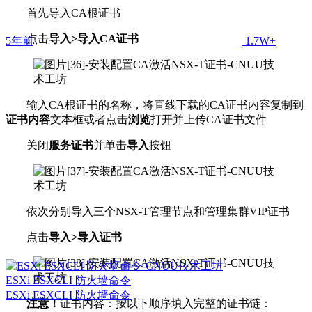
首先导入CA根证书
点击
导入>导入CA证书
5年前
1.7W+
输入CA根证书的名称，将直线下载的CA证书内容复制到
证书内容
文本框或者点击
浏览
打开并上传CA证书文件
关闭
服务证书
并单击
导入
按钮
依次分别导入三个NSX-T管理节点和管理集群VIP证书
点击
导入>导入证书
ESXi ESXCLI 防火墙命令
ESXi ESXCLI 防火墙命令
注意！
证书内容：按以下顺序填入完整的证书链：