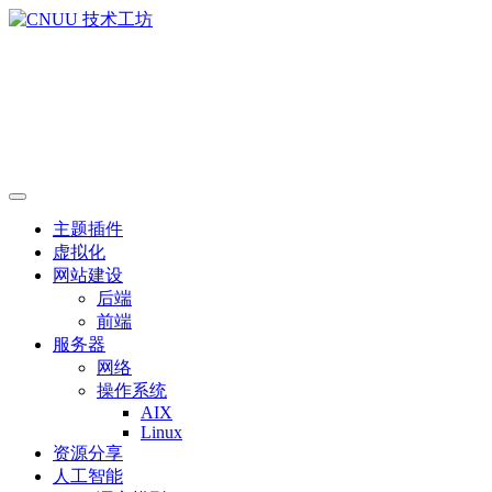
主题插件
虚拟化
网站建设
后端
前端
服务器
网络
操作系统
AIX
Linux
资源分享
人工智能