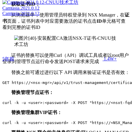
获取证书ID：
Camtasia.2021.0.12
Camtasia.2021.0.12
从浏览器中，使用管理员特权登录到 NSX Manager，在
证
书
页面，证书列表中对应需要激活的证书点击
ID
单元格可查
看到完整的证书ID
证书的替换可以使用Curl（API）调试工具或者以root用户
5年前
1.4W+
登录到管理节点运行命令发送POST请求来完成
替换之前可通过进行以下 API 调用来验证证书是否有效：
GET https://<nsx-mgr>/api/v1/trust-management/certifica
替换管理节点证书：
curl -k -u <user>:<password> -X POST "https://<nsxt-fqd
替换管理集群VIP证书：
curl -k -u <user>:<password> -X POST "https://<NSX_Mana