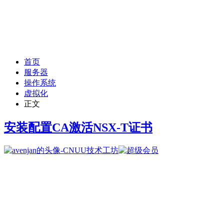
首页
服务器
操作系统
虚拟化
正文
安装配置CA激活NSX-T证书