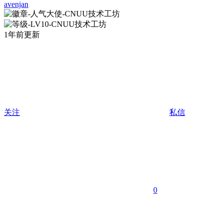
avenjan
1年前更新
关注
私信
0