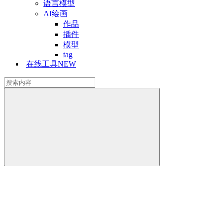
语言模型
AI绘画
作品
插件
模型
tag
在线工具
NEW