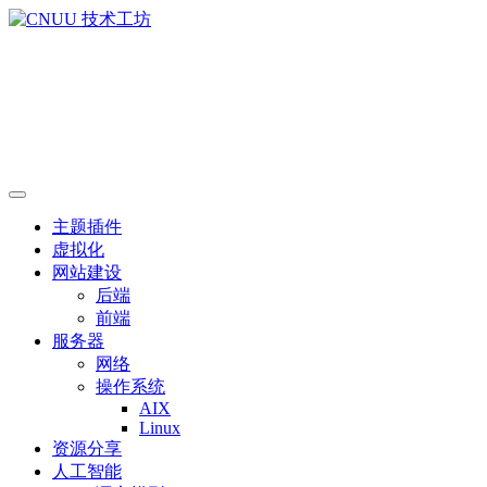
主题插件
虚拟化
网站建设
后端
前端
服务器
网络
操作系统
AIX
Linux
资源分享
人工智能