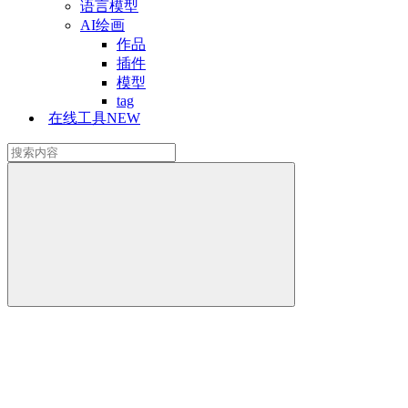
语言模型
AI绘画
作品
插件
模型
tag
在线工具
NEW