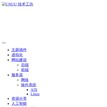
主题插件
虚拟化
网站建设
后端
前端
服务器
网络
操作系统
AIX
Linux
资源分享
人工智能