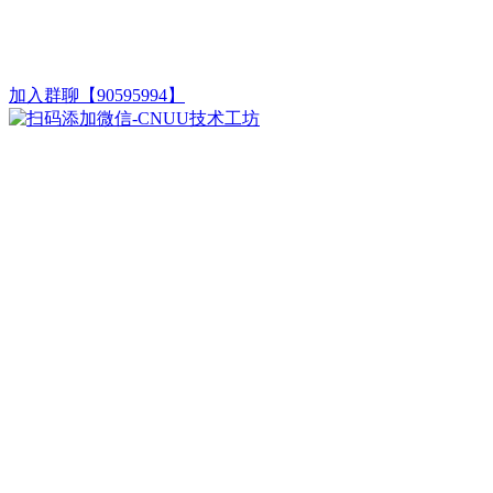
加入群聊【90595994】