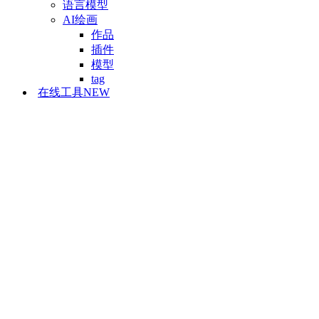
语言模型
AI绘画
作品
插件
模型
tag
在线工具
NEW