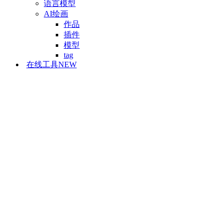
语言模型
AI绘画
作品
插件
模型
tag
在线工具
NEW