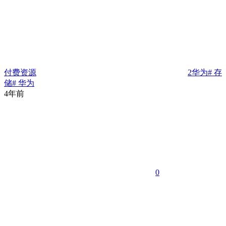
付费资源
2
华为
# 存
储
# 华为
4年前
0