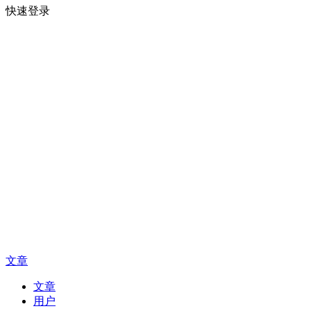
快速登录
文章
文章
用户