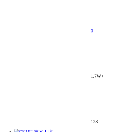
0
1.7W+
128